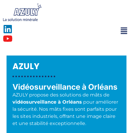
AZULY
Vidéosurveillance à Orléans
AZULY propose des solutions de mâts de
vidéosurveillance à Orléans
pour améliorer
la sécurité. Nos mâts fixes sont parfaits pour
les sites industriels, offrant une image claire
et une stabilité exceptionnelle.