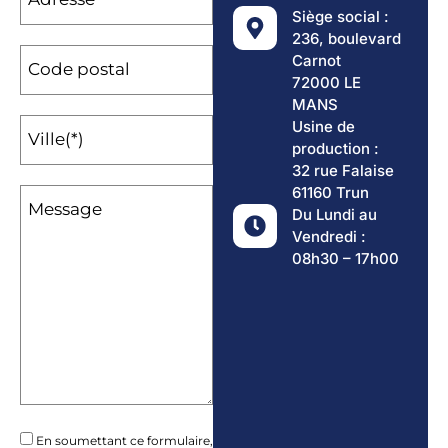
Siège social :
236, boulevard
Carnot
Code postal
72000 LE
MANS
Usine de
Ville(*)
production :
32 rue Falaise
61160 Trun
Message
Du Lundi au
Vendredi :
08h30 – 17h00
En soumettant ce formulaire,