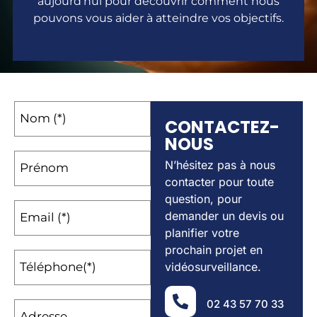
aujourd’hui pour découvrir comment nous
pouvons vous aider à atteindre vos objectifs.
Nom (*)
CONTACTEZ-
NOUS
N’hésitez pas à nous
Prénom
contacter pour toute
question, pour
demander un devis ou
Email (*)
planifier votre
prochain projet en
Téléphone(*)
vidéosurveillance.
02 43 57 70 33
Adresse