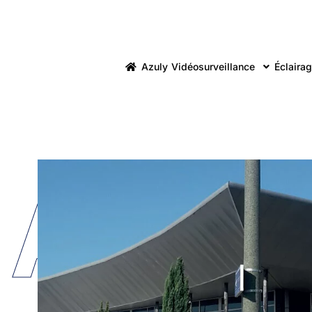
Azuly
Vidéosurveillance
Éclairag