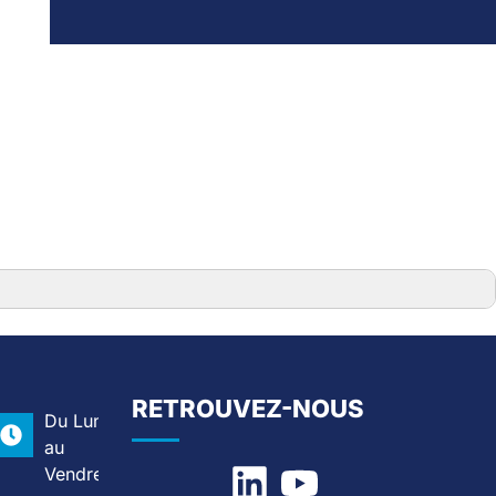
RETROUVEZ-NOUS
Du Lundi
:
au
Vendredi