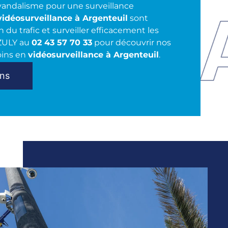
 vandalisme pour une surveillance
vidéosurveillance à Argenteuil
sont
n du trafic et surveiller efficacement les
AZULY au
02 43 57 70 33
pour découvrir nos
oins en
vidéosurveillance à Argenteuil
.
ons