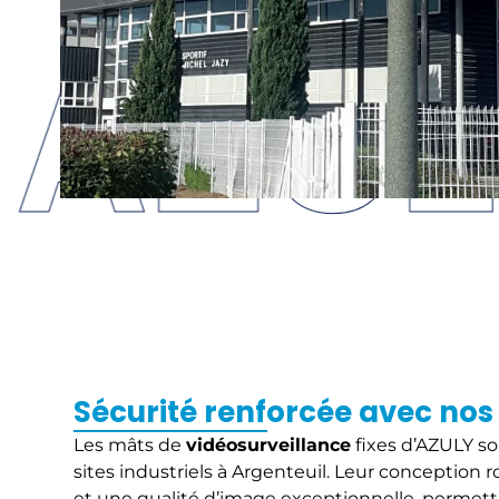
Sécurité renforcée avec nos 
Les mâts de
vidéosurveillance
fixes d’AZULY son
sites industriels à Argenteuil. Leur conception 
et une qualité d’image exceptionnelle, permett