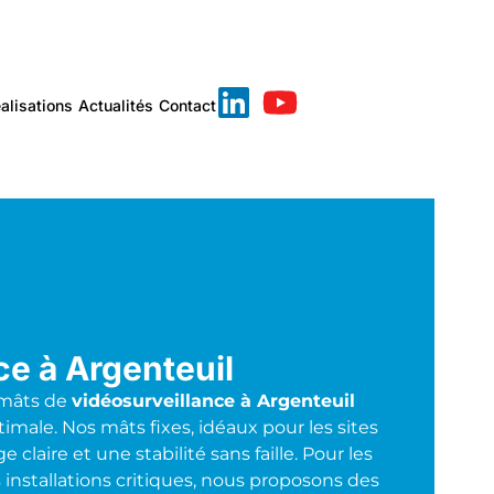
alisations
Actualités
Contact
ce à Argenteuil
 mâts de
vidéosurveillance à Argenteuil
imale. Nos mâts fixes, idéaux pour les sites
 claire et une stabilité sans faille. Pour les
s installations critiques, nous proposons des