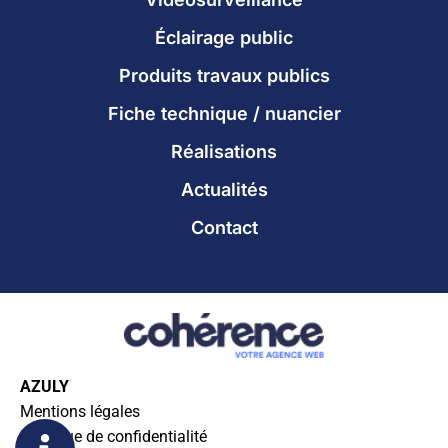
Éclairage public Perpignan
Éclairage public Rouen
Éclairage public
Éclairage public Seine-Saint-Denis
Éclairage public Strasbourg
Produits travaux publics
Éclairage public Toulouse
Éclairage public-Bordeaux
Fiche technique / nuancier
Réalisations
Actualités
Contact
AZULY
Mentions légales
Politique de confidentialité