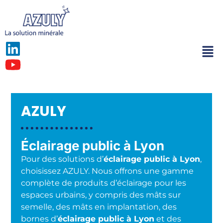
AZULY
Éclairage public à Lyon
Pour des solutions d’
éclairage public à Lyon
,
choisissez AZULY. Nous offrons une gamme
complète de produits d’éclairage pour les
espaces urbains, y compris des mâts sur
semelle, des mâts en implantation, des
bornes d’
éclairage public à Lyon
et des