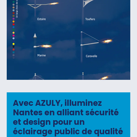
Avec AZULY, illuminez
Nantes en alliant sécurité
et design pour un
éclairage public de qualité