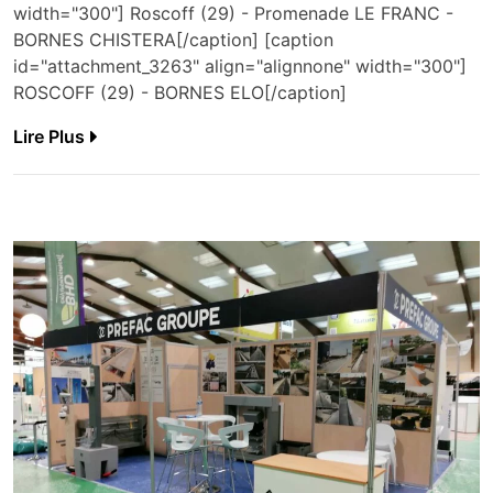
width="300"] Roscoff (29) - Promenade LE FRANC -
BORNES CHISTERA[/caption] [caption
id="attachment_3263" align="alignnone" width="300"]
ROSCOFF (29) - BORNES ELO[/caption]
Lire Plus