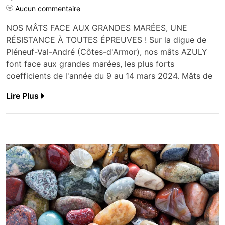
Aucun commentaire
NOS MÂTS FACE AUX GRANDES MARÉES, UNE
RÉSISTANCE À TOUTES ÉPREUVES ! Sur la digue de
Pléneuf-Val-André (Côtes-d'Armor), nos mâts AZULY
font face aux grandes marées, les plus forts
coefficients de l'année du 9 au 14 mars 2024. Mâts de
Lire Plus