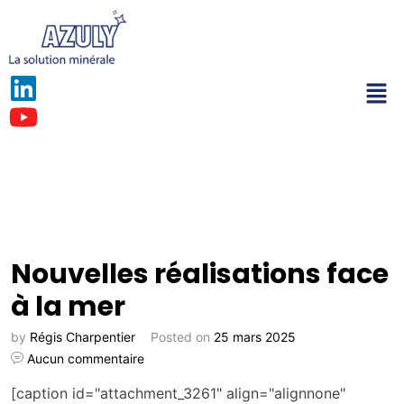
Nouvelles réalisations face
à la mer
by
Régis Charpentier
Posted on
25 mars 2025
Aucun commentaire
[caption id="attachment_3261" align="alignnone"