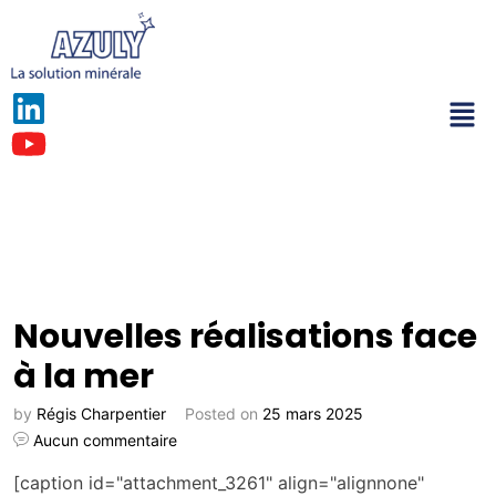
Nouvelles réalisations face
à la mer
by
Régis Charpentier
Posted on
25 mars 2025
Aucun commentaire
[caption id="attachment_3261" align="alignnone"