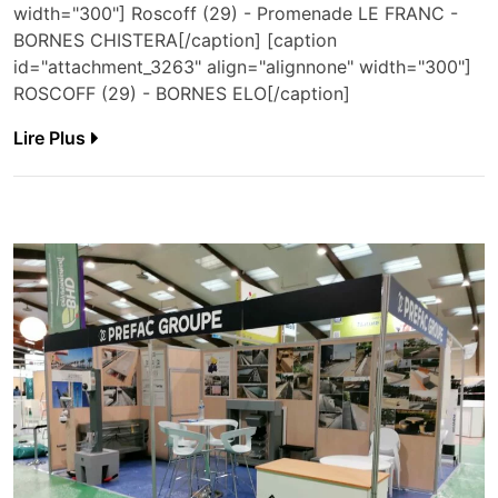
width="300"] Roscoff (29) - Promenade LE FRANC -
BORNES CHISTERA[/caption] [caption
id="attachment_3263" align="alignnone" width="300"]
ROSCOFF (29) - BORNES ELO[/caption]
Lire Plus